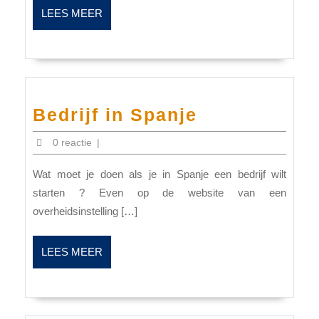
LEES
LEES MEER
MEER
Bedrijf
Bedrijf in Spanje
in
0 reactie
|
Spanje
Wat moet je doen als je in Spanje een bedrijf wilt
starten ? Even op de website van een
overheidsinstelling […]
LEES
LEES MEER
MEER