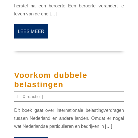
herstel na een beroerte Een beroerte verandert je
leven van de ene […]
LEES
LEES MEER
MEER
Voorkom dubbele
Voorkom
belastingen
dubbele
0 reactie
|
belastingen
Dit boek gaat over internationale belastingverdragen
tussen Nederland en andere landen. Omdat er nogal
wat Nederlandse particulieren en bedrijven in […]