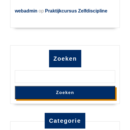
webadmin
op
Praktijkcursus Zelfdiscipline
Zoeken
Zoeken
Categorie