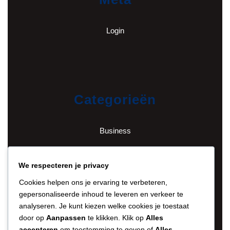
Login
Categorieën
Business
English
We respecteren je privacy
Cookies helpen ons je ervaring te verbeteren,
Financieel
gepersonaliseerde inhoud te leveren en verkeer te
analyseren. Je kunt kiezen welke cookies je toestaat
Gezond en fit
door op
Aanpassen
te klikken. Klik op
Alles
accepteren
om toestemming te geven of
Alles