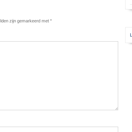
elden zijn gemarkeerd met
*
L