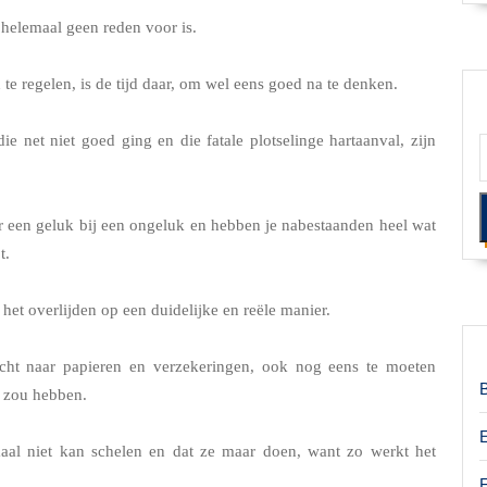
helemaal geen reden voor is.
 te regelen, is de tijd daar, om wel eens goed na te denken.
 die net niet goed ging en die fatale plotselinge hartaanval, zijn
er een geluk bij een ongeluk en hebben je nabestaanden heel wat
t.
het overlijden op een duidelijke en reële manier.
ocht naar papieren en verzekeringen, ook nog eens te moeten
d zou hebben.
 niet kan schelen en dat ze maar doen, want zo werkt het