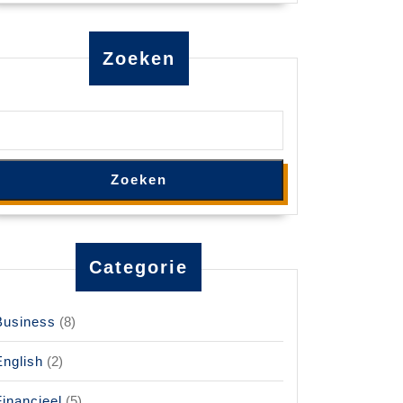
Zoeken
Zoeken
Categorie
Business
(8)
English
(2)
Financieel
(5)