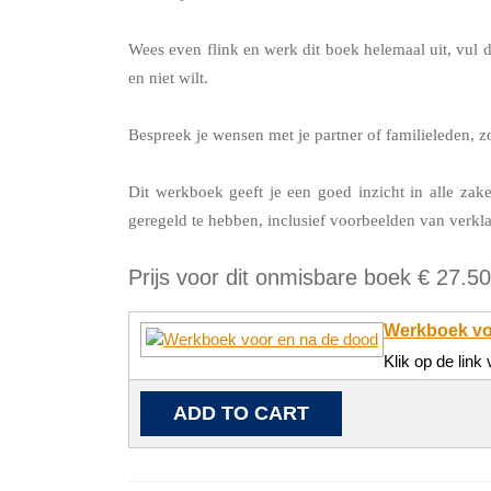
Wees even flink en werk dit boek helemaal uit, vul de
en niet wilt.
Bespreek je wensen met je partner of familieleden, zo
Dit werkboek geeft je een goed inzicht in alle zak
geregeld te hebben, inclusief voorbeelden van verkla
Prijs voor dit onmisbare boek € 27.50
Werkboek vo
Klik op de link