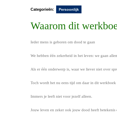
Categorieën:
Persoonlijk
Waarom dit werkbo
Ieder mens is geboren om dood te gaan
We hebben één zekerheid in het leven: we gaan alle
Als er één onderwerp is, waar we liever niet over spr
Toch wordt het nu eens tijd om daar in dit werkboek bi
Immers je leeft niet voor jezelf alleen.
Jouw leven en zeker ook jouw dood heeft betekenis 