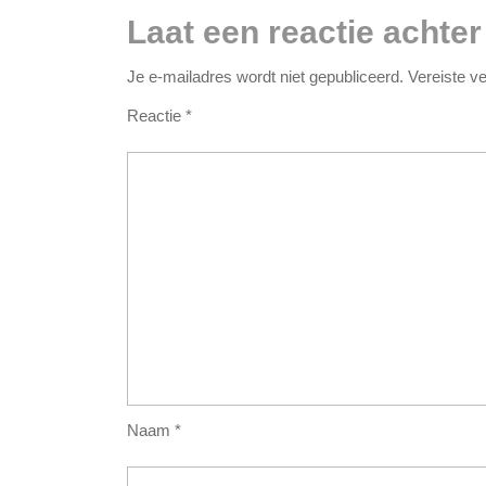
Laat een reactie achter
Je e-mailadres wordt niet gepubliceerd.
Vereiste v
Reactie
*
Naam
*