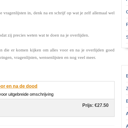
 vragenlijsten in, denk na en schrijf op wat je zelf allemaal wel
dat zij precies weten wat te doen na je overlijden.
en die er komen kijken om alles voor en na je overlijden goed
ringen, vragenlijsten, wensenlijsten en nog veel meer.
or en na de dood
 voor uitgebreide omschrijving
Prijs:
€27.50