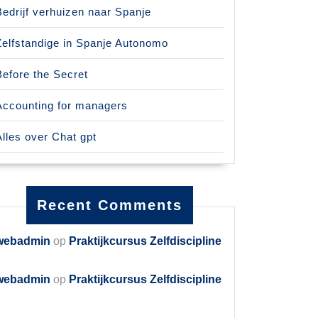
Bedrijf verhuizen naar Spanje
Zelfstandige in Spanje Autonomo
Before the Secret
Accounting for managers
Alles over Chat gpt
Recent Comments
webadmin
op
Praktijkcursus Zelfdiscipline
webadmin
op
Praktijkcursus Zelfdiscipline