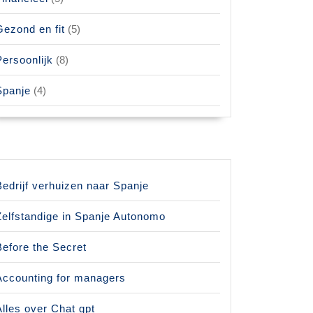
Gezond en fit
(5)
Persoonlijk
(8)
Spanje
(4)
Bedrijf verhuizen naar Spanje
Zelfstandige in Spanje Autonomo
Before the Secret
Accounting for managers
Alles over Chat gpt