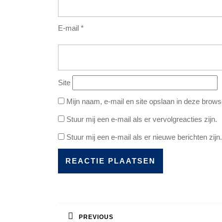
E-mail
*
Site
Mijn naam, e-mail en site opslaan in deze brows
Stuur mij een e-mail als er vervolgreacties zijn.
Stuur mij een e-mail als er nieuwe berichten zijn.
Bericht
navigatie
PREVIOUS