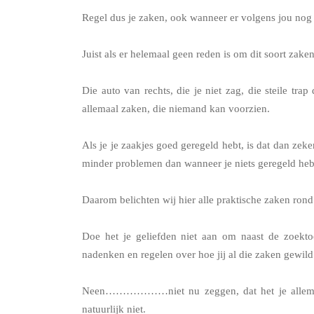
Regel dus je zaken, ook wanneer er volgens jou nog 
Juist als er helemaal geen reden is om dit soort zaken
Die auto van rechts, die je niet zag, die steile trap
allemaal zaken, die niemand kan voorzien.
Als je je zaakjes goed geregeld hebt, is dat dan zek
minder problemen dan wanneer je niets geregeld heb
Daarom belichten wij hier alle praktische zaken rond 
Doe het je geliefden niet aan om naast de zoekt
nadenken en regelen over hoe jij al die zaken gewil
Neen………………niet nu zeggen, dat het je allemaal
natuurlijk niet.