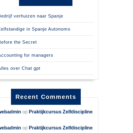
Bedrijf verhuizen naar Spanje
Zelfstandige in Spanje Autonomo
Before the Secret
Accounting for managers
Alles over Chat gpt
Recent Comments
webadmin
op
Praktijkcursus Zelfdiscipline
webadmin
op
Praktijkcursus Zelfdiscipline