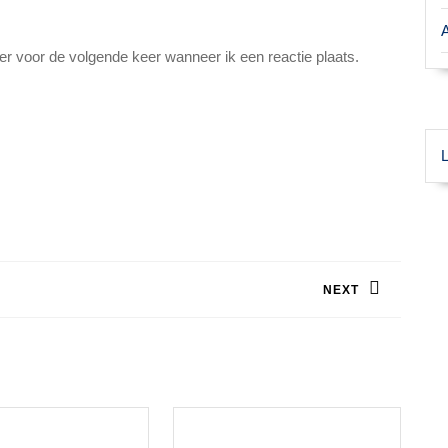
er voor de volgende keer wanneer ik een reactie plaats.
L
NEXT
Volgend
bericht: