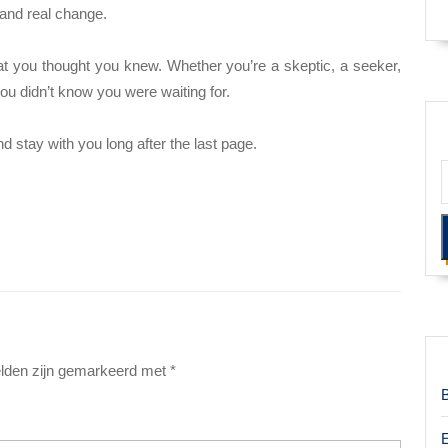
 and real change.
hat you thought you knew. Whether you’re a skeptic, a seeker,
ou didn’t know you were waiting for.
nd stay with you long after the last page.
elden zijn gemarkeerd met
*