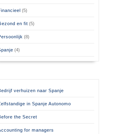
Financieel
(5)
Gezond en fit
(5)
Persoonlijk
(8)
Spanje
(4)
Bedrijf verhuizen naar Spanje
Zelfstandige in Spanje Autonomo
Before the Secret
Accounting for managers