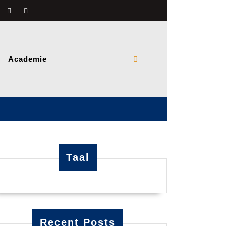
Academie
Taal
Recent Posts