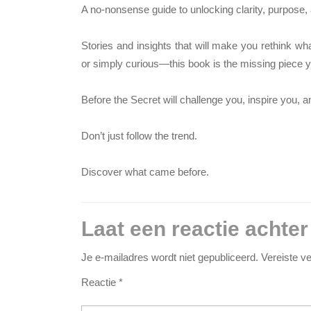
A no-nonsense guide to unlocking clarity, purpose,
Stories and insights that will make you rethink w
or simply curious—this book is the missing piece y
Before the Secret will challenge you, inspire you, a
Don’t just follow the trend.
Discover what came before.
Laat een reactie achter
Je e-mailadres wordt niet gepubliceerd.
Vereiste v
Reactie
*