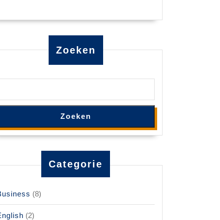
Zoeken
Zoeken
Categorie
Business
(8)
English
(2)