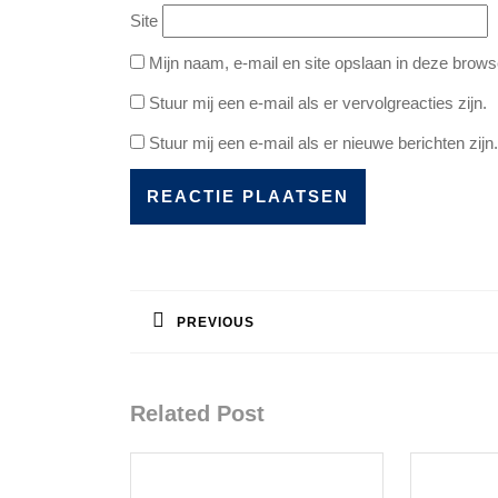
Site
Mijn naam, e-mail en site opslaan in deze brows
Stuur mij een e-mail als er vervolgreacties zijn.
Stuur mij een e-mail als er nieuwe berichten zijn.
Bericht
navigatie
PREVIOUS
Vorig
bericht:
Related Post