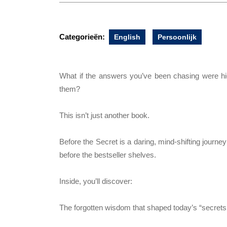
Categorieën:
English
Persoonlijk
What if the answers you’ve been chasing were hi
them?
This isn’t just another book.
Before the Secret is a daring, mind-shifting journey
before the bestseller shelves.
Inside, you’ll discover:
The forgotten wisdom that shaped today’s “secrets