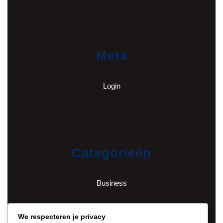
Meta
Login
Categorieën
Business
English
We respecteren je privacy