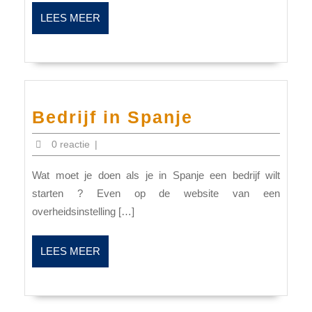
LEES
LEES MEER
MEER
Bedrijf
Bedrijf in Spanje
in
0 reactie
|
Spanje
Wat moet je doen als je in Spanje een bedrijf wilt
starten ? Even op de website van een
overheidsinstelling […]
LEES
LEES MEER
MEER