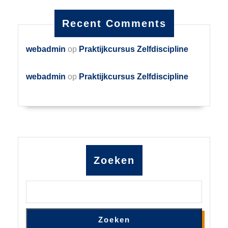
Recent Comments
webadmin
op
Praktijkcursus Zelfdiscipline
webadmin
op
Praktijkcursus Zelfdiscipline
Zoeken
Zoeken