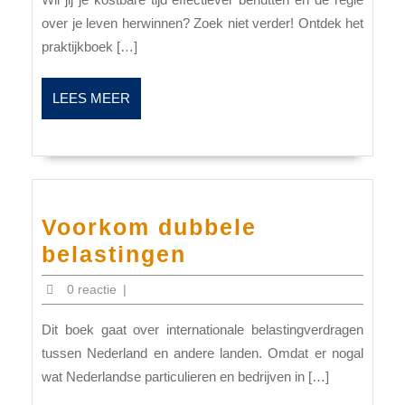
over je leven herwinnen? Zoek niet verder! Ontdek het
praktijkboek […]
LEES
LEES MEER
MEER
Voorkom dubbele
Voorkom
belastingen
dubbele
0 reactie
|
belastingen
Dit boek gaat over internationale belastingverdragen
tussen Nederland en andere landen. Omdat er nogal
wat Nederlandse particulieren en bedrijven in […]