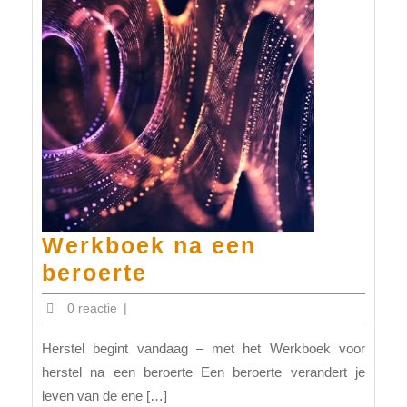
Werkboek na een
Werkboek
beroerte
na
0 reactie
|
een
Herstel begint vandaag – met het Werkboek voor
beroerte
herstel na een beroerte Een beroerte verandert je
leven van de ene […]