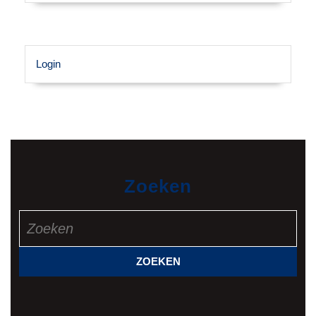
Login
Zoeken
Zoek
naar: