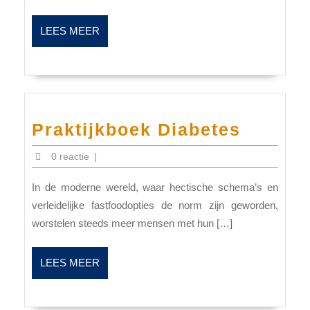
LEES
LEES MEER
MEER
Praktij
Praktijkboek Diabetes
Diabet
0 reactie
|
In de moderne wereld, waar hectische schema’s en
verleidelijke fastfoodopties de norm zijn geworden,
worstelen steeds meer mensen met hun […]
LEES
LEES MEER
MEER