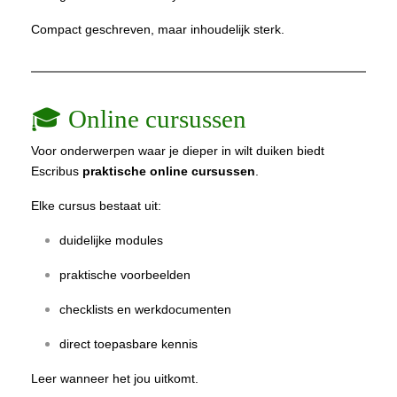
Compact geschreven, maar inhoudelijk sterk.
🎓 Online cursussen
Voor onderwerpen waar je dieper in wilt duiken biedt
Escribus
praktische online cursussen
.
Elke cursus bestaat uit:
duidelijke modules
praktische voorbeelden
checklists en werkdocumenten
direct toepasbare kennis
Leer wanneer het jou uitkomt.