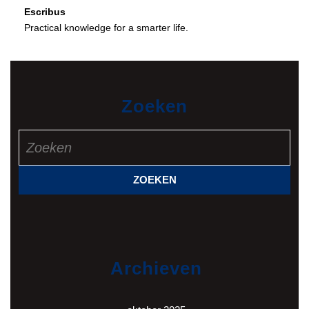
Escribus
Practical knowledge for a smarter life.
Zoeken
Zoek
naar:
Archieven