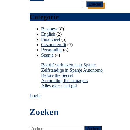
Zoeken
Categorie
Business
(8)
English
(2)
Financieel
(5)
Gezond en fit
(5)
Persoonlijk
(8)
Spanje
(4)
Bedrijf verhuizen naar Spanje
Zelfstandige in Spanje Autonomo
Before the Secret
Accounting for managers
Alles over Chat gpt
Login
Zoeken
Zoek