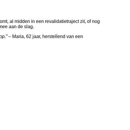
t, al midden in een revalidatietraject zit, of nog
 mee aan de slag.
op.”
– Maria, 62 jaar, herstellend van een