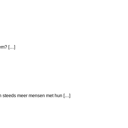
hem? […]
len steeds meer mensen met hun […]