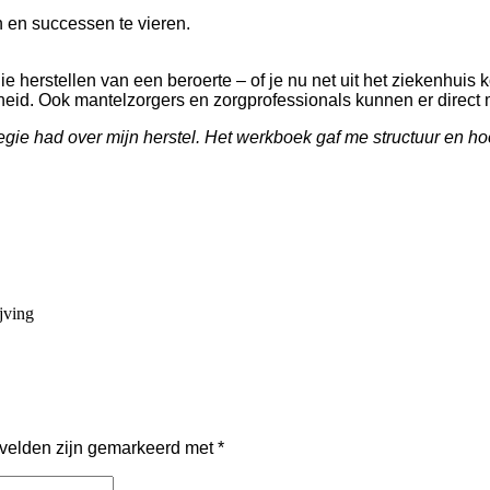
 en successen te vieren.
herstellen van een beroerte – of je nu net uit het ziekenhuis kom
heid. Ook mantelzorgers en zorgprofessionals kunnen er direct
 regie had over mijn herstel. Het werkboek gaf me structuur en ho
jving
 velden zijn gemarkeerd met
*