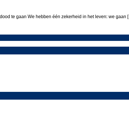
r
 dood te gaan We hebben één zekerheid in het leven: we gaan 
d