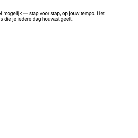
l mogelijk — stap voor stap, op jouw tempo. Het
 die je iedere dag houvast geeft.