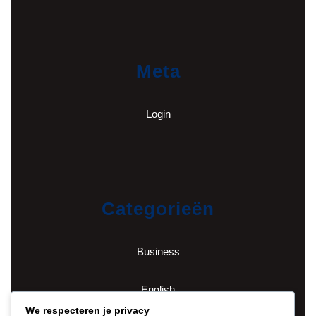
Meta
Login
Categorieën
Business
English
We respecteren je privacy