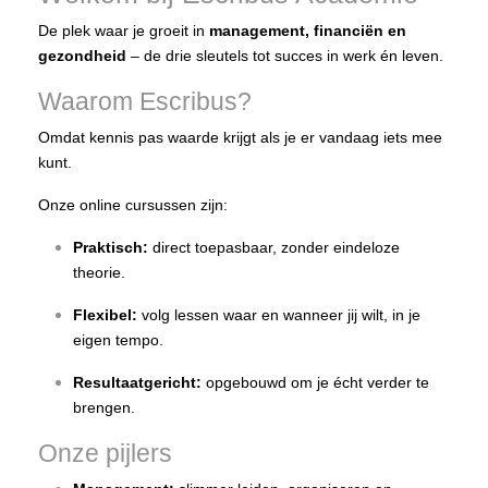
De plek waar je groeit in
management, financiën en
gezondheid
– de drie sleutels tot succes in werk én leven.
Waarom Escribus?
Omdat kennis pas waarde krijgt als je er vandaag iets mee
kunt.
Onze online cursussen zijn:
Praktisch:
direct toepasbaar, zonder eindeloze
theorie.
Flexibel:
volg lessen waar en wanneer jij wilt, in je
eigen tempo.
Resultaatgericht:
opgebouwd om je écht verder te
brengen.
Onze pijlers