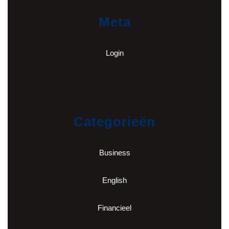
Meta
Login
Categorieën
Business
English
Financieel