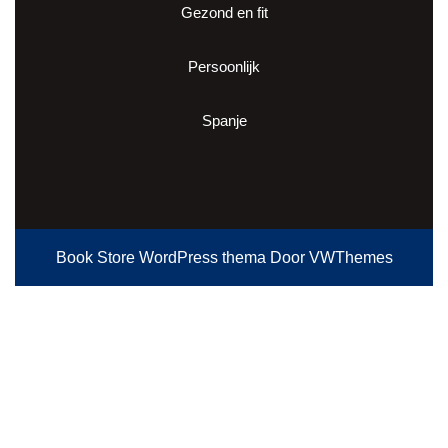
Gezond en fit
Persoonlijk
Spanje
Book Store WordPress thema
Door VWThemes
Scroll
omhoog